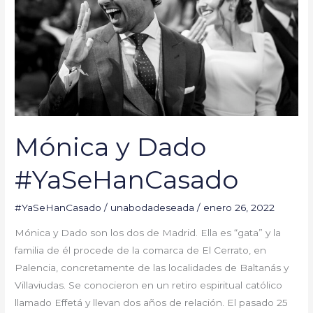
Mónica y Dado
#YaSeHanCasado
#YaSeHanCasado
/
unabodadeseada
/
enero 26, 2022
Mónica y Dado son los dos de Madrid. Ella es “gata” y la
familia de él procede de la comarca de El Cerrato, en
Palencia, concretamente de las localidades de Baltanás y
Villaviudas. Se conocieron en un retiro espiritual católico
llamado Effetá y llevan dos años de relación. El pasado 25