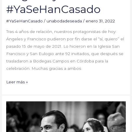
#YaSeHanCasado
#YaSeHanCasado
/
unabodadeseada
/
enero 31, 2022
Tras 4 años de relación, nuestros protagonistas de hoy:
Ángeles y Francisco pudieron por fin darse el “sí, quiero” el
pasado 15 de mayo de 2021. Lo hicieron en la Iglesia San
Francisco y San Eulogio ante 92 invitados, que después se
trasladaron a Bodegas Campos en Córdoba para la
celebración. Muchas gracias a ambos
Leer más »
Mónica
y
Dado
#YaSeHanCasado