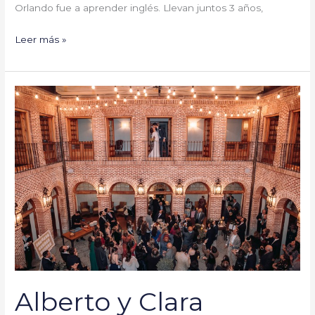
Orlando fue a aprender inglés. Llevan juntos 3 años,
Leer más »
Alberto
y
Clara
#YaSeHanCasado
Alberto y Clara