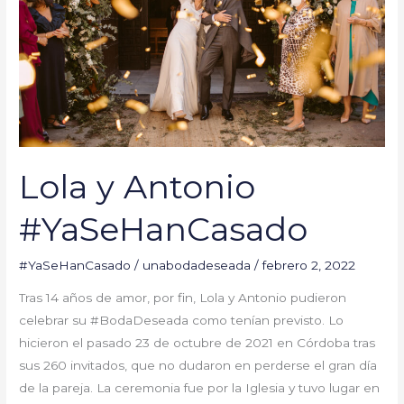
Lola y Antonio
#YaSeHanCasado
#YaSeHanCasado
/
unabodadeseada
/
febrero 2, 2022
Tras 14 años de amor, por fin, Lola y Antonio pudieron
celebrar su #BodaDeseada como tenían previsto. Lo
hicieron el pasado 23 de octubre de 2021 en Córdoba tras
sus 260 invitados, que no dudaron en perderse el gran día
de la pareja. La ceremonia fue por la Iglesia y tuvo lugar en