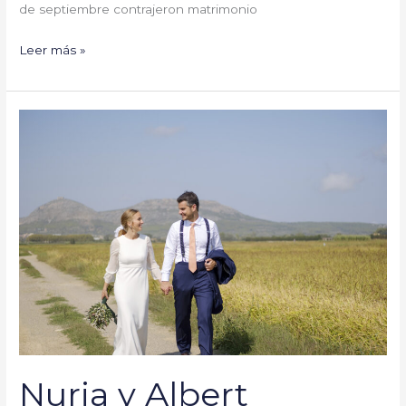
de septiembre contrajeron matrimonio
Leer más »
Nuria
y
Albert
#YaSeHanCasado
Nuria y Albert