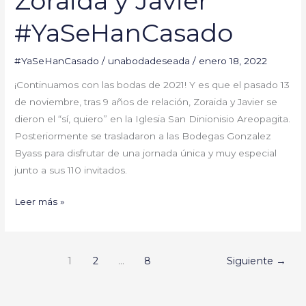
Zoraida y Javier
#YaSeHanCasado
#YaSeHanCasado
/
unabodadeseada
/
enero 18, 2022
¡Continuamos con las bodas de 2021! Y es que el pasado 13
de noviembre, tras 9 años de relación, Zoraida y Javier se
dieron el “sí, quiero” en la Iglesia San Dinionisio Areopagita.
Posteriormente se trasladaron a las Bodegas Gonzalez
Byass para disfrutar de una jornada única y muy especial
junto a sus 110 invitados.
Leer más »
1
2
…
8
Siguiente
→