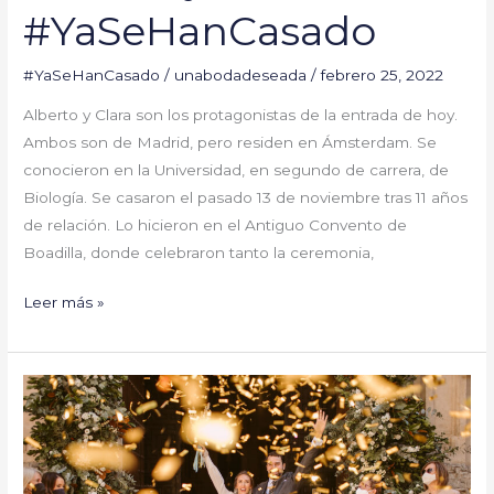
#YaSeHanCasado
#YaSeHanCasado
/
unabodadeseada
/
febrero 25, 2022
Alberto y Clara son los protagonistas de la entrada de hoy.
Ambos son de Madrid, pero residen en Ámsterdam. Se
conocieron en la Universidad, en segundo de carrera, de
Biología. Se casaron el pasado 13 de noviembre tras 11 años
de relación. Lo hicieron en el Antiguo Convento de
Boadilla, donde celebraron tanto la ceremonia,
Leer más »
Lola
y
Antonio
#YaSeHanCasado