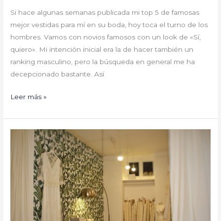
Si hace algunas semanas publicada mi top 5 de famosas
mejor vestidas para mí en su boda, hoy toca el turno de los
hombres. Vamos con novios famosos con un look de «Sí,
quiero». Mi intención inicial era la de hacer también un
ranking masculino, pero la búsqueda en general me ha
decepcionado bastante. Así
Leer más »
Un
sueño
hecho
vestido
en
DE
ARROYOatelier.