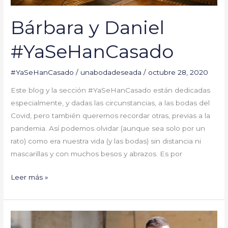
Bárbara y Daniel
#YaSeHanCasado
#YaSeHanCasado
/
unabodadeseada
/
octubre 28, 2020
Este blog y la sección #YaSeHanCasado están dedicadas
especialmente, y dadas las circunstancias, a las bodas del
Covid, pero también queremos recordar otras, previas a la
pandemia. Así podemos olvidar (aunque sea solo por un
rato) como era nuestra vida (y las bodas) sin distancia ni
mascarillas y con muchos besos y abrazos. Es por
Leer más »
Novios