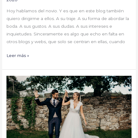
Hoy hablamos del novio. Y es que en este blog también
quiero dirigirme a ellos. A su traje. A su forma de abordar la
boda. A sus gustos. A sus dudas. A sus intereses e
inquietudes. Sinceramente es algo que echo en falta en
otros blogs y webs, que solo se centran en ellas, cuando
Leer más »
Paula
y
Iago
#YaSeHanCasado