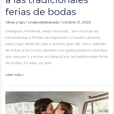
ferias de bodas
Ideas y tips
/
unabodadeseada
/
octubre 21, 2020
Instagram, Pinterest, webs de moda… son muchas las
herramientas y formas de inspiración a nuestro alcance
para coger ideas de cara a nuestro gran día. Pero, además
de estas, a los novios siempre nos gusta pasarnos (aunque
solo sea por ir y echar un vistazo) por las tradicionales ferias
de bodas. En ellas, no solo
Leer más »
Marina
y
Manuel
#YaSeHanCasado