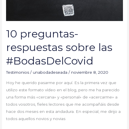
10 preguntas-
respuestas sobre las
#BodasDelCovid
Testimonios
/
unabodadeseada
/
noviembre 8, 2020
Hoy he querido pasarme por aquí. Es la primera vez que
utilizo este formato vídeo en el blog, pero me ha parecido
una forma más «cercana» y «personal» de «acercarme» a
todos vosotros, fieles lectores que me acompañáis desde
hace dos meses en esta andadura. En especial, me dirijo a
todos aquellos novios y novias