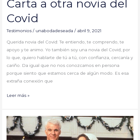
Carta a otra novia del
Covid
Testimonios
/
unabodadeseada
/
abril 9, 2021
Querida novia del Covid: Te entiendo, te comprendo, te
apoyo y te animo. Yo también soy una novia del Covid, por
lo que, quiero hablarte de tú a tú, con confianza, cercanía y
cariño. Da igual que no nos conozcamos en persona
porque siento que estamos cerca de algún modo. Es esa
extraña conexión que
Leer más »
¡Feliz
Día
del