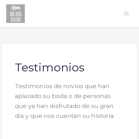
Ir
Men
al
princ
contenido
Testimonios
Testimonios de novios que han
aplazado su boda o de personas
que ya han disfrutado de su gran
día y que nos cuentan su historia