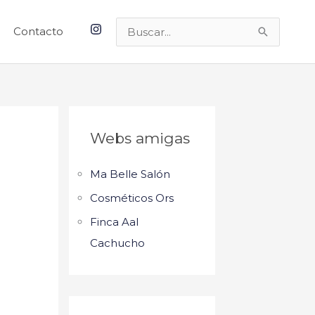
Contacto
Buscar
por:
Webs amigas
Ma Belle Salón
Cosméticos Ors
Finca Aal
Cachucho