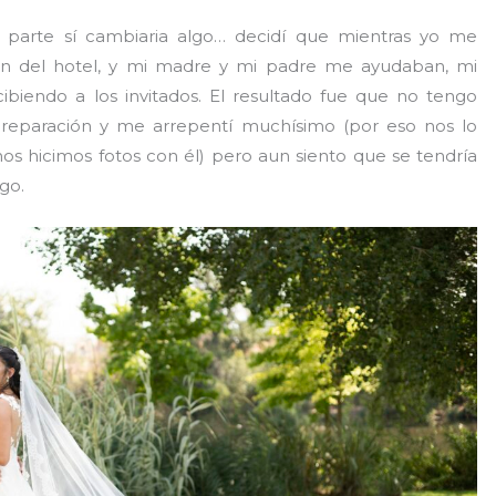
 parte sí cambiaria algo… decidí que mientras yo me
ón del hotel, y mi madre y mi padre me ayudaban, mi
ibiendo a los invitados. El resultado fue que no tengo
preparación y me arrepentí muchísimo (por eso nos lo
os hicimos fotos con él) pero aun siento que se tendría
go.