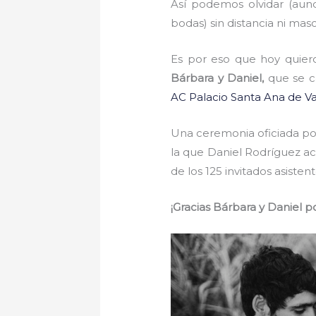
Así podemos olvidar (aunq
bodas) sin distancia ni mas
Es por eso que hoy quier
Bárbara y Daniel,
que se c
AC Palacio Santa Ana de Va
Una ceremonia oficiada po
la que Daniel Rodríguez a
de los 125 invitados asistent
¡Gracias Bárbara y Daniel p