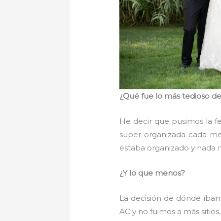
¿Qué fue lo más tedioso de
He decir que pusimos la f
super organizada cada me
estaba organizado y nada 
¿Y lo que menos?
La decisión de dónde íbam
AC y no fuimos a más sitios