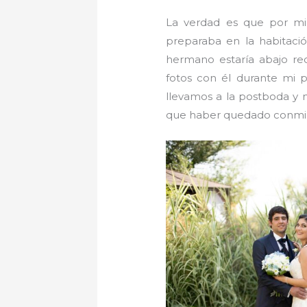
La verdad es que por mi
preparaba en la habitaci
hermano estaría abajo rec
fotos con él durante mi 
llevamos a la postboda y n
que haber quedado conmi