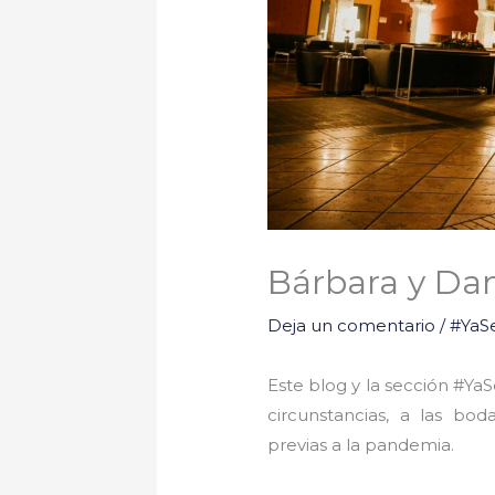
Bárbara y Da
Deja un comentario
/
#YaS
Este blog y la sección #Y
circunstancias, a las bo
previas a la pandemia.