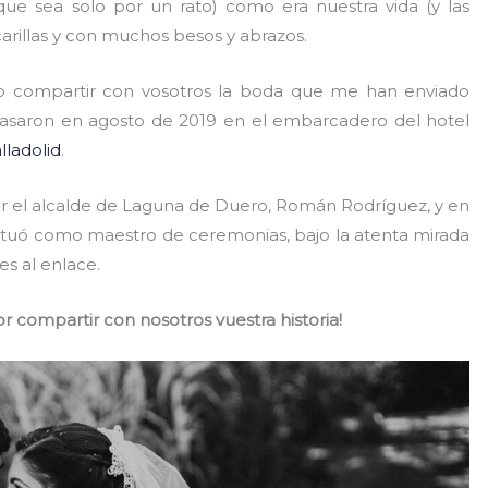
ue sea solo por un rato) como era nuestra vida (y las
carillas y con muchos besos y abrazos.
o compartir con vosotros la boda que me han enviado
asaron en agosto de 2019 en el embarcadero del hotel
lladolid
.
r el alcalde de Laguna de Duero, Román Rodríguez, y en
ctuó como maestro de ceremonias, bajo la atenta mirada
es al enlace.
or compartir con nosotros vuestra historia!