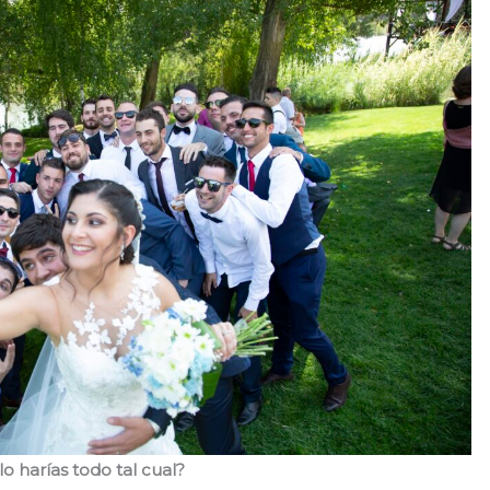
o harías todo tal cual?