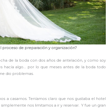
l proceso de preparación y organización?
echa de la boda con dos años de antelación, y como soy
s hacía algo… por lo que meses antes de la boda todo
me dio problemas.
os a casarnos. Teníamos claro que nos gustaba el hotel
, simplemente nos limitamos a ir y reservar. Y fue un gran