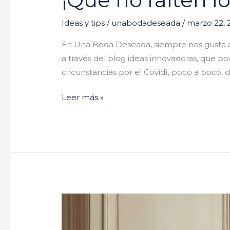
Ideas y tips
/
unabodadeseada
/
marzo 22, 
En Una Boda Deseada, siempre nos gusta a
a través del blog ideas innovadoras, que po
circunstancias por el Covid), poco a poco, d
Leer más »
Novias
con
corsé