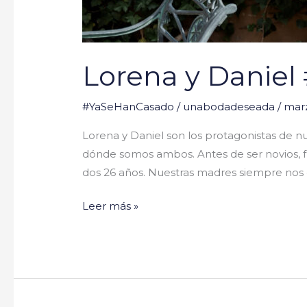
Lorena y Danie
#YaSeHanCasado
/
unabodadeseada
/
marz
Lorena y Daniel son los protagonistas de 
dónde somos ambos. Antes de ser novios, 
dos 26 años. Nuestras madres siempre nos
Leer más »