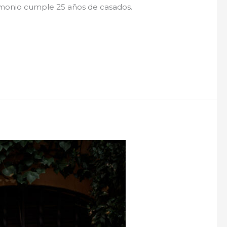
imonio cumple 25 años de casados.