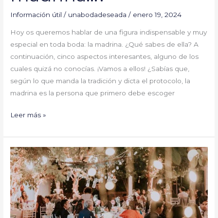
Información útil
/
unabodadeseada
/
enero 19, 2024
Hoy os queremos hablar de una figura indispensable y muy
especial en toda boda: la madrina. ¿Qué sabes de ella? A
continuación, cinco aspectos interesantes, alguno de los
cuales quizá no conocías. ¡Vamos a ellos! ¿Sabías que,
según lo que manda la tradición y dicta el protocolo, la
madrina es la persona que primero debe escoger
Leer más »
Zoning:
cuando
los
invitados
deciden
donde