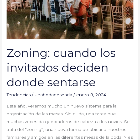
sentarse
Zoning: cuando los
invitados deciden
donde sentarse
Tendencias
/
unabodadeseada
/
enero 8, 2024
Este año, veremos mucho un nuevo sistema para la
organización de las mesas. Sin duda, una tarea que
muchas veces da quebraderos de cabeza a los novios. Se
trata del “zoning”, una nueva forma de ubicar a nuestros
familiares y amigos en las diferentes mesas de la boda. Y es