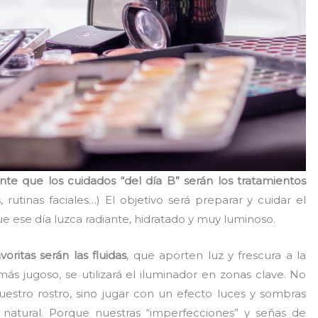
nte que los cuidados “del día B” serán los tratamientos
, rutinas faciales…) El objetivo será preparar y cuidar el
e ese día luzca radiante, hidratado y muy luminoso.
oritas serán las fluidas
, que aporten luz y frescura a la
más jugoso, se utilizará el iluminador en zonas clave. No
uestro rostro, sino jugar con un efecto luces y sombras
 natural. Porque nuestras “imperfecciones” y señas de