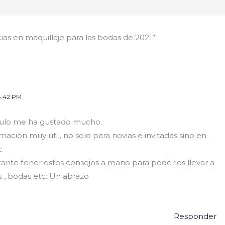
as en maquillaje para las bodas de 2021”
8:42 PM
iculo me ha gustado mucho.
ación muy útil, no solo para novias e invitadas sino en
.
ante tener estos consejos a mano para poderlos llevar a
as , bodas etc. Un abrazo
Responder