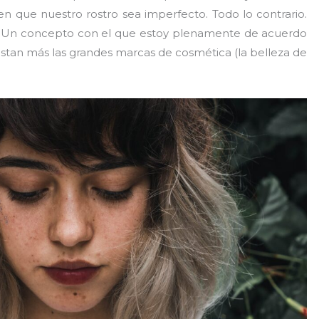
n que nuestro rostro sea imperfecto. Todo lo contrario.
l. Un concepto con el que estoy plenamente de acuerdo
stan más las grandes marcas de cosmética (la belleza de