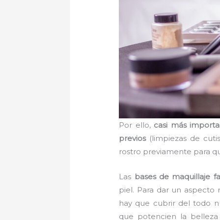
Por ello,
casi más importa
previos
(limpiezas de cutis
rostro previamente para qu
Las
bases de maquillaje fav
piel. Para dar un aspecto 
hay que cubrir del todo n
que potencien la belleza