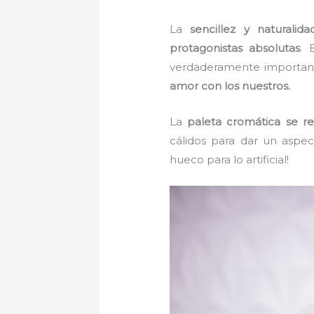
La
sencillez y naturalidad
protagonistas absolutas
. 
verdaderamente importan
amor con los nuestros.
La
paleta cromática se r
cálidos para dar un aspe
hueco para lo artificial!