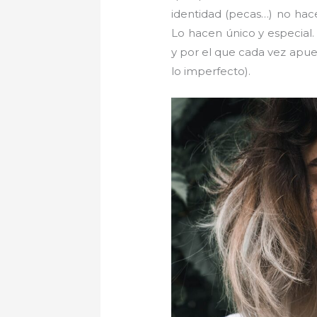
identidad (pecas…) no hace
Lo hacen único y especia
y por el que cada vez apue
lo imperfecto).