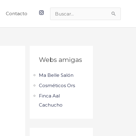
Contacto
Buscar
por:
Webs amigas
Ma Belle Salón
Cosméticos Ors
Finca Aal
Cachucho