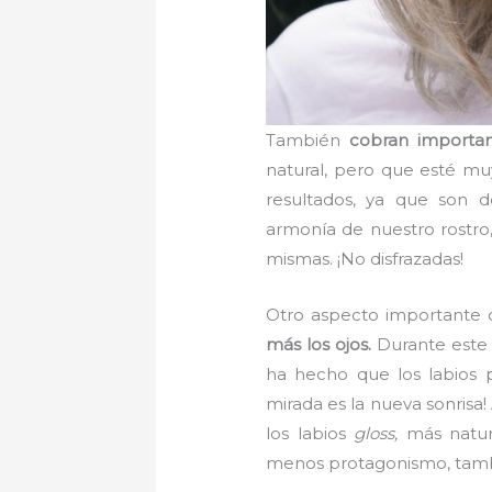
También
cobran importanc
natural, pero que esté mu
resultados, ya que son 
armonía de nuestro rostro,
mismas. ¡No disfrazadas!
Otro aspecto importante 
más los ojos.
Durante este ú
ha hecho que los labios 
mirada es la nueva sonrisa
los labios
gloss,
más natur
menos protagonismo, tamb