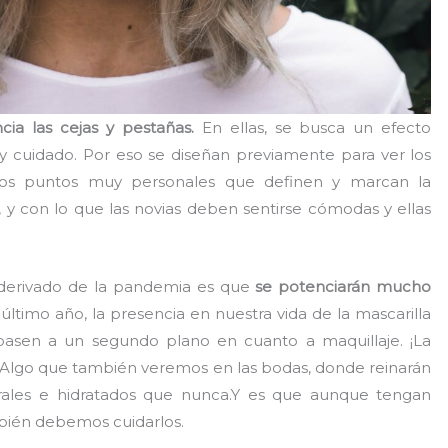
ia las cejas y pestañas.
En ellas, se busca un efecto
y cuidado. Por eso se diseñan previamente para ver los
dos puntos muy personales que definen y marcan la
 y con lo que las novias deben sentirse cómodas y ellas
derivado de la pandemia es que
se potenciarán mucho
ltimo año, la presencia en nuestra vida de la mascarilla
pasen a un segundo plano en cuanto a maquillaje. ¡La
! Algo que también veremos en las bodas, donde reinarán
ales e hidratados que nunca.Y es que aunque tengan
ién debemos cuidarlos.