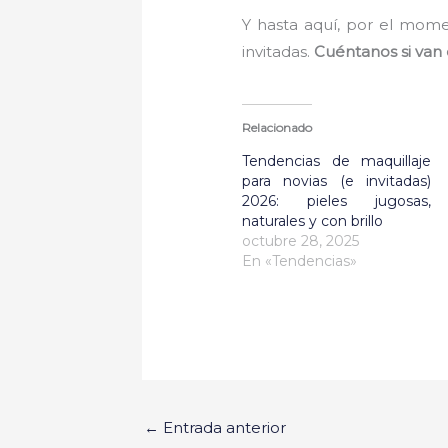
Y hasta aquí, por el mome
invitadas.
Cuéntanos si van 
Relacionado
Tendencias de maquillaje
para novias (e invitadas)
2026: pieles jugosas,
naturales y con brillo
octubre 28, 2025
En «Tendencias»
←
Entrada anterior