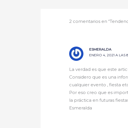
2 comentarios en “Tendenci
ESMERALDA
ENERO 4, 2021 A LAS 
La verdad es que este art
Considero que es una inform
cualquier evento , fiesta etc
Por eso creo que es import
la práctica en futuras fiest
Esmeralda