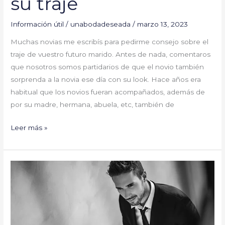
su traje
Información útil
/
unabodadeseada
/
marzo 13, 2023
Muchas novias me escribís para pedirme consejo sobre el
traje de vuestro futuro marido. Antes de nada, comentaros
que nosotros somos partidarios de que el novio también
sorprenda a la novia ese día con su look. Hace años era
habitual que los novios fueran acompañados, además de
por su madre, hermana, abuela, etc, también de
Leer más »
Propuestas
trajes
de
novio
diferentes