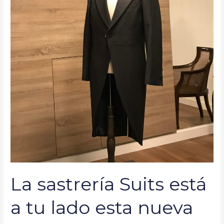
temporada
La sastrería Suits está
a tu lado esta nueva