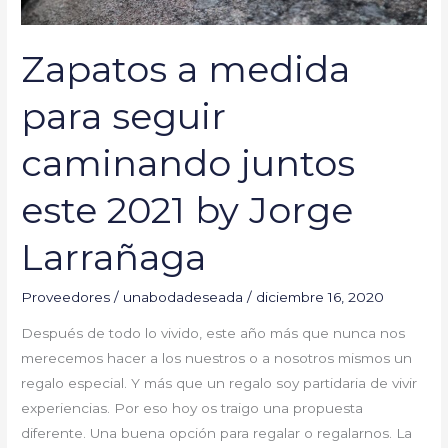
Jorge
Larrañaga
Zapatos a medida
para seguir
caminando juntos
este 2021 by Jorge
Larrañaga
Proveedores
/
unabodadeseada
/
diciembre 16, 2020
Después de todo lo vivido, este año más que nunca nos
merecemos hacer a los nuestros o a nosotros mismos un
regalo especial. Y más que un regalo soy partidaria de vivir
experiencias. Por eso hoy os traigo una propuesta
diferente. Una buena opción para regalar o regalarnos. La