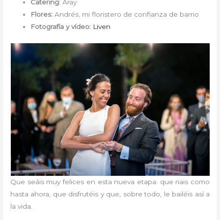
Catering:
Aray
Flores:
Andrés, mi floristero de confianza de barrio
Fotografía y vídeo:
Liven
Que seáis muy felices en esta nueva etapa: que riais como
hasta ahora, que disfrutéis y que, sobre todo, le bailéis así a
la vida.