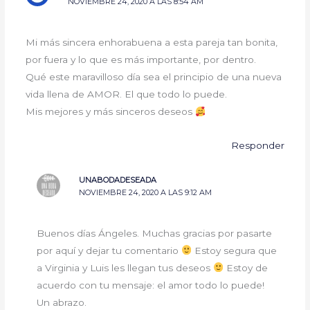
NOVIEMBRE 24, 2020 A LAS 8:54 AM
Mi más sincera enhorabuena a esta pareja tan bonita,
por fuera y lo que es más importante, por dentro.
Qué este maravilloso día sea el principio de una nueva
vida llena de AMOR. El que todo lo puede.
Mis mejores y más sinceros deseos
Responder
UNABODADESEADA
NOVIEMBRE 24, 2020 A LAS 9:12 AM
Buenos días Ángeles. Muchas gracias por pasarte
por aquí y dejar tu comentario
Estoy segura que
a Virginia y Luis les llegan tus deseos
Estoy de
acuerdo con tu mensaje: el amor todo lo puede!
Un abrazo.