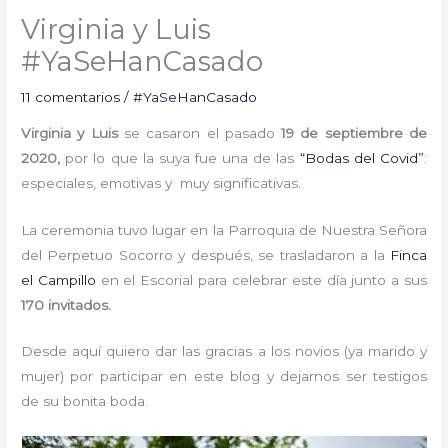
Virginia y Luis
#YaSeHanCasado
11 comentarios
/
#YaSeHanCasado
Virginia y Luis
se casaron el pasado
19 de septiembre de
2020,
por lo que la suya fue una de las
“Bodas del Covid”
:
especiales, emotivas y muy significativas.
La ceremonia tuvo lugar en la Parroquia de Nuestra Señora
del Perpetuo Socorro y después, se trasladaron a la
Finca
el Campillo
en el Escorial para celebrar este día junto a sus
170 invitados.
Desde aquí quiero dar las gracias a los novios (ya marido y
mujer) por participar en este blog y dejarnos ser testigos
de su bonita boda.