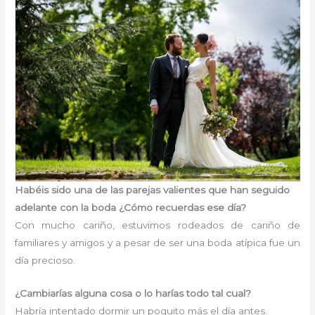
Habéis sido una de las parejas valientes que han seguido
adelante con la boda ¿Cómo recuerdas ese día?
Con mucho cariño, estuvimos rodeados de cariño de
familiares y amigos y a pesar de ser una boda atípica fue un
día precioso.
¿Cambiarías alguna cosa o lo harías todo tal cual?
Habría intentado dormir un poquito más el día antes.