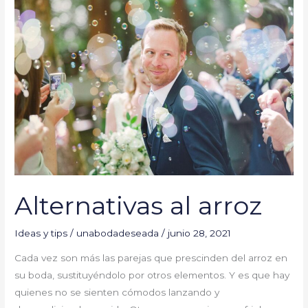
al
arroz
Alternativas al arroz
Ideas y tips
/
unabodadeseada
/
junio 28, 2021
Cada vez son más las parejas que prescinden del arroz en
su boda, sustituyéndolo por otros elementos. Y es que hay
quienes no se sienten cómodos lanzando y