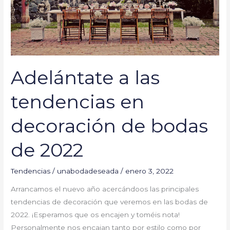
bodas
de
2022
Adelántate a las
tendencias en
decoración de bodas
de 2022
Tendencias
/
unabodadeseada
/
enero 3, 2022
Arrancamos el nuevo año acercándoos las principales
tendencias de decoración que veremos en las bodas de
2022. ¡Esperamos que os encajen y toméis nota!
Personalmente nos encajan tanto por estilo como por