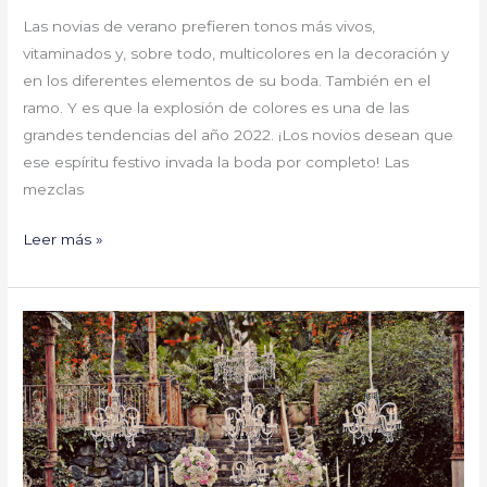
Las novias de verano prefieren tonos más vivos,
vitaminados y, sobre todo, multicolores en la decoración y
en los diferentes elementos de su boda. También en el
ramo. Y es que la explosión de colores es una de las
grandes tendencias del año 2022. ¡Los novios desean que
ese espíritu festivo invada la boda por completo! Las
mezclas
Leer más »
Adelántate
a
las
tendencias
en
decoración
de