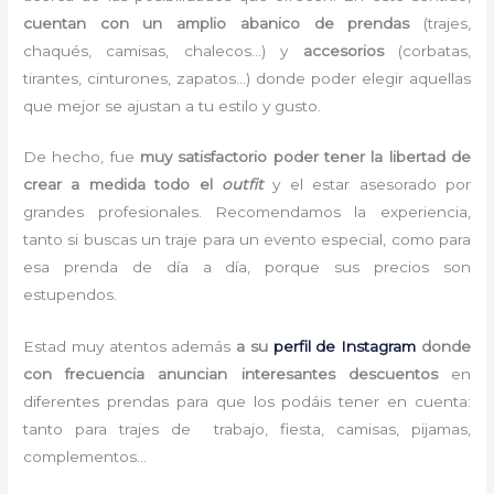
cuentan con un amplio abanico de prendas
(trajes,
chaqués, camisas, chalecos…) y
accesorios
(corbatas,
tirantes, cinturones, zapatos…) donde poder elegir aquellas
que mejor se ajustan a tu estilo y gusto.
De hecho, fue
muy satisfactorio poder tener la libertad de
crear a medida todo el
outfit
y el estar asesorado por
grandes profesionales. Recomendamos la experiencia,
tanto si buscas un traje para un evento especial, como para
esa prenda de día a día, porque sus precios son
estupendos.
Estad muy atentos además
a su
perfil de Instagram
donde
con frecuencia anuncian interesantes descuentos
en
diferentes prendas para que los podáis tener en cuenta:
tanto para trajes de trabajo, fiesta, camisas, pijamas,
complementos…