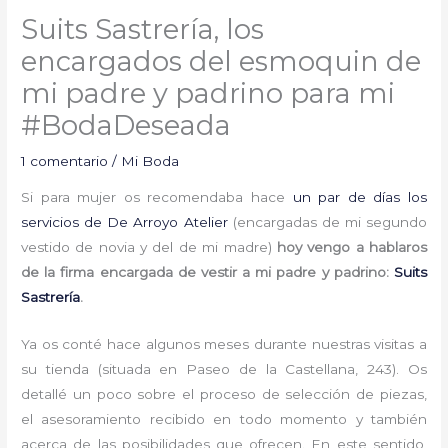
Suits Sastrería, los
encargados del esmoquin de
mi padre y padrino para mi
#BodaDeseada
1 comentario
/
Mi Boda
Si para mujer os recomendaba hace
un par de días los
servicios de De Arroyo Atelier
(encargadas de mi segundo
vestido de novia y del de mi madre)
hoy vengo a hablaros
de la firma encargada de vestir a mi padre y padrino:
Suits
Sastrería
.
Ya os conté hace algunos meses durante nuestras visitas a
su tienda (situada en Paseo de la Castellana, 243). Os
detallé un poco sobre el proceso de selección de piezas,
el asesoramiento recibido en todo momento y también
acerca de las posibilidades que ofrecen. En este sentido,