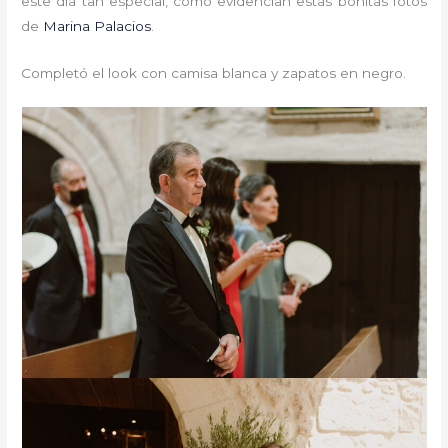
este día tan especial, como evidencian estas bonitas fotos
de
Marina Palacios
.
Completó el look con camisa blanca y zapatos en negro.