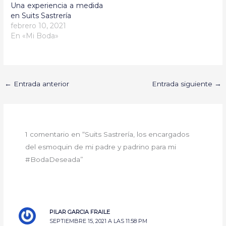
Una experiencia a medida
en Suits Sastrería
febrero 10, 2021
En «Mi Boda»
←
Entrada anterior
Entrada siguiente
→
1 comentario en “Suits Sastrería, los encargados
del esmoquin de mi padre y padrino para mi
#BodaDeseada”
PILAR GARCIA FRAILE
SEPTIEMBRE 15, 2021 A LAS 11:58 PM