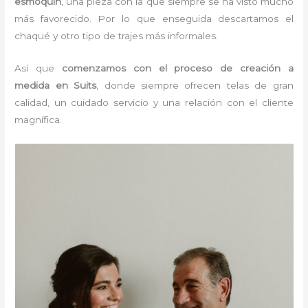
esmoquin
, una pieza con la que siempre se ha visto mucho
más favorecido. Por lo que enseguida descartamos el
chaqué y otro tipo de trajes más informales.
Así que
comenzamos con el proceso de creación a
medida en Suits
, donde siempre ofrecen telas de gran
calidad, un cuidado servicio y una relación con el cliente
magnífica.