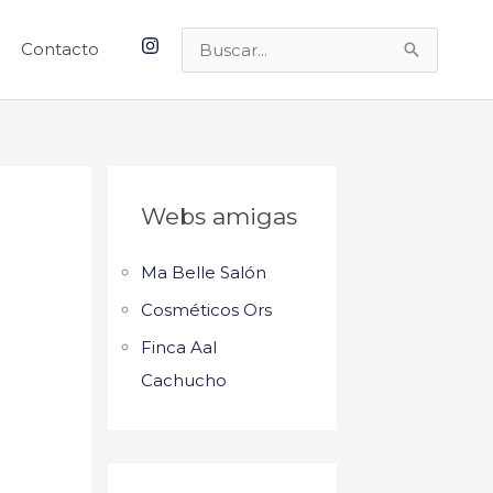
Contacto
Buscar
por:
Webs amigas
Ma Belle Salón
Cosméticos Ors
Finca Aal
Cachucho