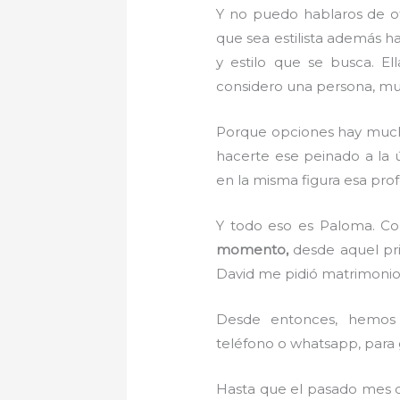
Y no puedo hablaros de otr
que sea estilista además 
y estilo que se busca. El
considero una persona, m
Porque opciones hay much
hacerte ese peinado a la 
en la misma figura esa pro
Y todo eso es Paloma. Co
momento,
desde aquel pri
David me pidió matrimonio
Desde entonces, hemos 
teléfono o whatsapp, para g
Hasta que el pasado mes d