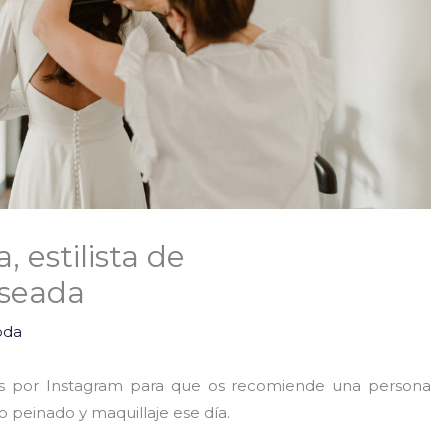
 estilista de
seada
oda
ís por Instagram para que os recomiende una persona
 peinado y maquillaje ese día.