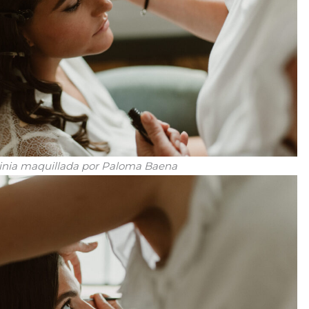
ginia maquillada por Paloma Baena