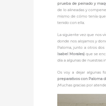
prueba de peinado y maqu
de lo alineadas y compen
mismo de cómo tenía que se
tenido con ella.
La siguiente vez que nos v
donde nos alojamos y dond
Paloma, junto a otros dos 
Isabel Morales)
que se enca
día a algunas de nuestras i
Os voy a dejar algunas fo
preparativos con Paloma 
¡Muchas gracias por atende