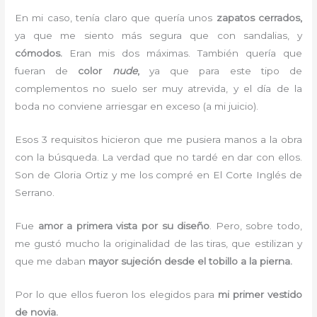
En mi caso, tenía claro que quería unos
zapatos cerrados,
ya que me siento más segura que con sandalias, y
cómodos.
Eran mis dos máximas. También quería que
fueran de
color
nude
,
ya que para este tipo de
complementos no suelo ser muy atrevida, y el día de la
boda no conviene arriesgar en exceso (a mi juicio).
Esos 3 requisitos hicieron que me pusiera manos a la obra
con la búsqueda. La verdad que no tardé en dar con ellos.
Son de Gloria Ortiz y me los compré en El Corte Inglés de
Serrano.
Fue
amor a primera vista por su diseño
. Pero, sobre todo,
me gustó mucho la originalidad de las tiras, que estilizan y
que me daban
mayor sujeción desde el tobillo a la pierna.
Por lo que ellos fueron los elegidos para
mi primer vestido
de novia.