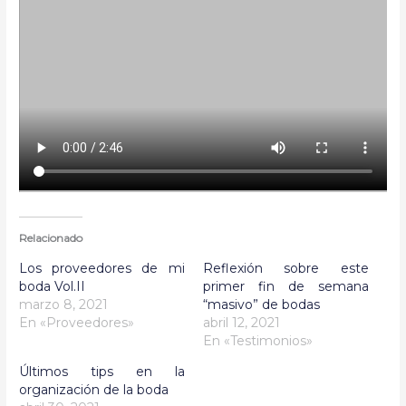
Relacionado
Los proveedores de mi
Reflexión sobre este
boda Vol.II
primer fin de semana
marzo 8, 2021
“masivo” de bodas
En «Proveedores»
abril 12, 2021
En «Testimonios»
Últimos tips en la
organización de la boda