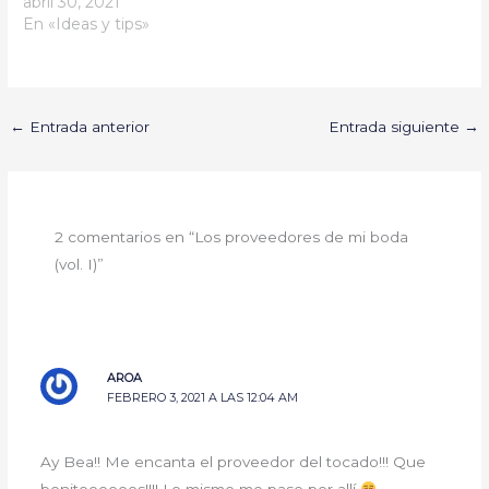
abril 30, 2021
En «Ideas y tips»
←
Entrada anterior
Entrada siguiente
→
2 comentarios en “Los proveedores de mi boda
(vol. I)”
AROA
FEBRERO 3, 2021 A LAS 12:04 AM
Ay Bea!! Me encanta el proveedor del tocado!!! Que