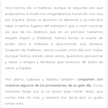
Nos hemos ido a Maldivas, aunque la segunda vez que
pospusimos la boda nos imaginábamos haciendo una ruta
por España. Ahora, la situación es diferente y es más fácil
viajar a ciertos lugares del extranjero que a nivel nacional,
así que de los destinos que en un principio habíamos
elegido (Japón y Maldivas), hemos tenido la suerte de
poder venir a Maldivas a desconectar una semana.
Después de Maldivas, vamos a pasar unos días por Dubai.
Aunque hemos estado varias veces, queremos aprovechar
y visitar a amigos y familiares que tenemos allí antes de
volver a España.
Por último, Gabriela y Alberto también c
omparten con
nosotros algunos de los proveedores de su gran día
. Os les
hacemos llegar por si os sirven para tomar ideas, que
nunca está de más, y siempre me decís que os gusta
tomar nota.