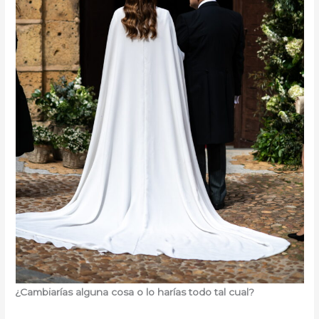
¿Cambiarías alguna cosa o lo harías todo tal cual?