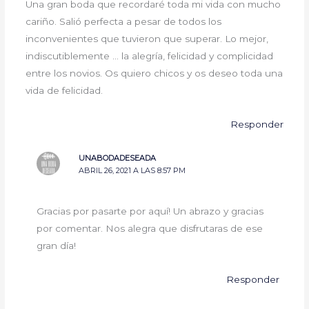
Una gran boda que recordaré toda mi vida con mucho
cariño. Salió perfecta a pesar de todos los
inconvenientes que tuvieron que superar. Lo mejor,
indiscutiblemente … la alegría, felicidad y complicidad
entre los novios. Os quiero chicos y os deseo toda una
vida de felicidad.
Responder
UNABODADESEADA
ABRIL 26, 2021 A LAS 8:57 PM
Gracias por pasarte por aquí! Un abrazo y gracias
por comentar. Nos alegra que disfrutaras de ese
gran día!
Responder