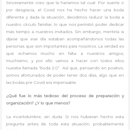
Sinceramente creo que la haríamos tal cual. Por suerte o
por desgracia, el Covid nos ha hecho hacer una boda
diferente y dada la situación, decidimos reducir la boda a
nuestro círculo familiar, lo que nos permitió poder dedicar
más tiempo a nuestros invitados. Sin embargo, mentiría si
dijese que ese día estaban acompañándonos todas las
personas que son importantes para nosotros. La verdad es
que echamos mucho en falta a nuestros amigos,
muchísimo, y por ello vamos a hacer con todos ellos
nuestra llamada “boda 2.0”. Así que, pensando en positivo,
somos afortunados de poder tener dos días, algo que en
las bodas pre Covid era impensable.
¿Qué fue lo más tedioso del proceso de preparación y
organización? ¿Y lo que menos?
La incertidumbre, sin duda. Si nos hubieran hecho esta
pregunta antes de toda esta situación, probablemente