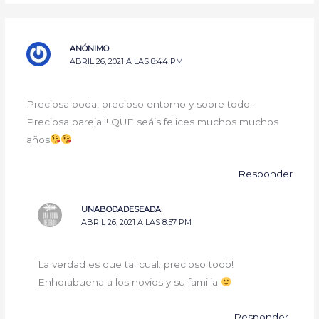
ANÓNIMO
ABRIL 26, 2021 A LAS 8:44 PM
Preciosa boda, precioso entorno y sobre todo..
Preciosa pareja!!! QUE seáis felices muchos muchos
años
Responder
UNABODADESEADA
ABRIL 26, 2021 A LAS 8:57 PM
La verdad es que tal cual: precioso todo!
Enhorabuena a los novios y su familia
Responder