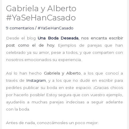
Gabriela y Alberto
#YaSeHanCasado
9 comentarios
/
#YaSeHanCasado
Desde el blog
Una Boda Deseada
, nos encanta escribir
post como el de hoy.
Ejemplos de parejas que han
celebrado ya su amor, pese a todos, y que comparten con
nosotros emocionados su experiencia.
Así lo han hecho
Gabriela y Alberto
, a los que conocí a
través de
Instagram
, y a los que no dudé en escribir para
pedirles publicar su boda en este espacio. ¡Gracias chicos
por hacerlo posible! Estoy segura que con vuestro ejemplo,
ayudaréis a muchas parejas indecisas a seguir adelante
con la boda.
Antes de nada, conozcámosles un poco mejor: