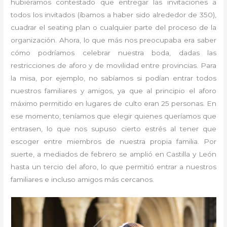
hubiéramos contestado que entregar las invitaciones a
todos los invitados (íbamos a haber sido alrededor de 350),
cuadrar el seating plan o cualquier parte del proceso de la
organización. Ahora, lo que más nos preocupaba era saber
cómo podríamos celebrar nuestra boda, dadas las
restricciones de aforo y de movilidad entre provincias. Para
la misa, por ejemplo, no sabíamos si podían entrar todos
nuestros familiares y amigos, ya que al principio el aforo
máximo permitido en lugares de culto eran 25 personas. En
ese momento, teníamos que elegir quienes queríamos que
entrasen, lo que nos supuso cierto estrés al tener que
escoger entre miembros de nuestra propia familia. Por
suerte, a mediados de febrero se amplió en Castilla y León
hasta un tercio del aforo, lo que permitió entrar a nuestros
familiares e incluso amigos más cercanos.