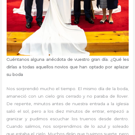
Cuéntanos alguna anécdota de vuestro gran día. ¿Qué les
dirías a todas aquellos novios que han optado por aplazar
su boda
Nos sorprendió mucho el tiempo. El mismo día de la boda,
amaneció con un cielo gris cerrado y no paraba de llover.
De repente, minutos antes de nuestra entrada a la iglesia
salió el sol, pero a los diez minutos de entrar, empezó a
granizar y pudimos escuchar los truenos desde dentro.
Cuando salimos, nos sorprendimos de lo azul y soleado
que estaba el cielo. Muchos dirán que tuvimos suerte, pero