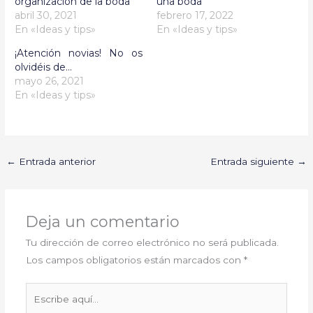
organización de la boda
una boda
abril 30, 2021
febrero 17, 2022
En «Ideas y tips»
En «Ideas y tips»
¡Atención novias! No os
olvidéis de…
mayo 26, 2021
En «Ideas y tips»
←
Entrada anterior
Entrada siguiente
→
Deja un comentario
Tu dirección de correo electrónico no será publicada.
Los campos obligatorios están marcados con
*
Escribe
aquí...