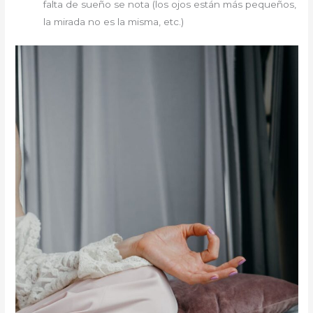
falta de sueño se nota (los ojos están más pequeños,
la mirada no es la misma, etc.)