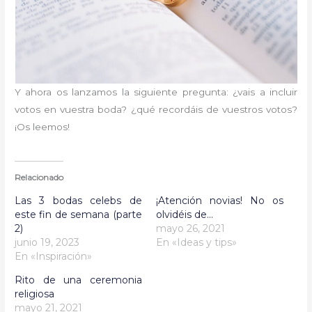
Y ahora os lanzamos la siguiente pregunta: ¿vais a incluir
votos en vuestra boda? ¿qué recordáis de vuestros votos?
¡Os leemos!
Relacionado
Las 3 bodas celebs de
¡Atención novias! No os
este fin de semana (parte
olvidéis de…
2)
mayo 26, 2021
junio 19, 2023
En «Ideas y tips»
En «Inspiración»
Rito de una ceremonia
religiosa
mayo 21, 2021