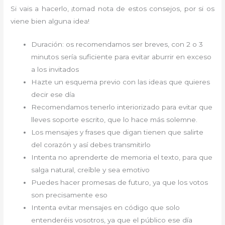
Si vais a hacerlo, ¡tomad nota de estos consejos, por si os
viene bien alguna idea!
Duración: os recomendamos ser breves, con 2 o 3
minutos sería suficiente para evitar aburrir en exceso
a los invitados
Hazte un esquema previo con las ideas que quieres
decir ese día
Recomendamos tenerlo interiorizado para evitar que
lleves soporte escrito, que lo hace más solemne.
Los mensajes y frases que digan tienen que salirte
del corazón y así debes transmitirlo
Intenta no aprenderte de memoria el texto, para que
salga natural, creíble y sea emotivo
Puedes hacer promesas de futuro, ya que los votos
son precisamente eso
Intenta evitar mensajes en código que solo
entenderéis vosotros, ya que el público ese día