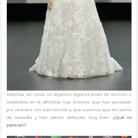
Además, de novia, os dejamos algunos looks de actrices o
celebrities en la alfombra roja. Actrices que han apostado
por vestidos con este escote y que creemos que les sienta
de maravilla y han sabido defender muy bien.
¿Qué os
parecen?