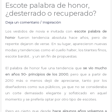
Escote palabra de honor,
¿desterrado o recuperado?
Deja un comentario
/
Inspiración
Los vestidos de novia e invitada con
escote palabra de
hono
r fueron tendencia absoluta hace años, pero de
repente dejaron de verse. En su lugar, aparecieron nuevas
modas y tendencias como el cuello halter, los tirantes finos,
escote bardot… y un sin fin de propuestas.
El palabra de honor fue una tendencia que
se vio mucho
en años 90- principios de los 2000
, pero que a partir de
2010 más o menos dejó de apreciarse, tanto por los
diseñadores como sus públicos, ya que no se consideraba
un corte demasiado elegante y sofisticado en aquel
momento y se prefería optar por otro tipo de escotes.
Pero es cierto que desde
hace algunos años volvemos a