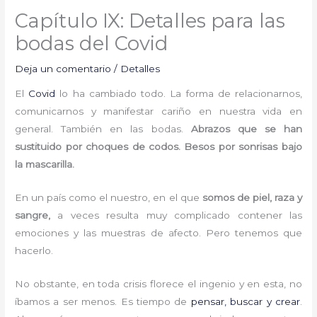
Capítulo IX: Detalles para las
bodas del Covid
Deja un comentario
/
Detalles
El
Covid
lo ha cambiado todo. La forma de relacionarnos,
comunicarnos y manifestar cariño en nuestra vida en
general. También en las bodas.
Abrazos que se han
sustituido por choques de codos. Besos por sonrisas bajo
la mascarilla.
En un país como el nuestro, en el que
somos de piel, raza y
sangre,
a veces resulta muy complicado contener las
emociones y las muestras de afecto. Pero tenemos que
hacerlo.
No obstante, en toda crisis florece el ingenio y en esta, no
íbamos a ser menos. Es tiempo de
pensar, buscar y crear
.