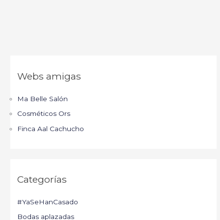
Webs amigas
Ma Belle Salón
Cosméticos Ors
Finca Aal Cachucho
Categorías
#YaSeHanCasado
Bodas aplazadas