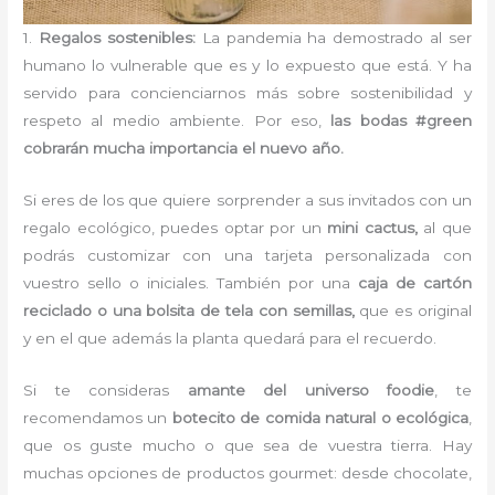
1.
Regalos sostenibles:
La pandemia ha demostrado al ser
humano lo vulnerable que es y lo expuesto que está. Y ha
servido para concienciarnos más sobre sostenibilidad y
respeto al medio ambiente. Por eso,
las bodas #green
cobrarán mucha importancia el nuevo año.
Si eres de los que quiere sorprender a sus invitados con un
regalo ecológico, puedes optar por un
mini cactus,
al que
podrás customizar con una tarjeta personalizada con
vuestro sello o iniciales. También por una
caja de cartón
reciclado o una bolsita de tela con semillas,
que es original
y en el que además la planta quedará para el recuerdo.
Si te consideras
amante del universo foodie
, te
recomendamos un
botecito de comida natural o ecológica
,
que os guste mucho o que sea de vuestra tierra. Hay
muchas opciones de productos gourmet: desde chocolate,