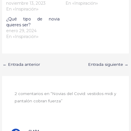
noviembre 13, 2023
En «Inspiración»
En «Inspiración»
¿Qué tipo de novia
quieres ser?
enero 29, 2024
En «Inspiración»
←
Entrada anterior
Entrada siguiente
→
2 comentarios en “Novias del Covid: vestidos midi y
pantalón cobran fuerza”