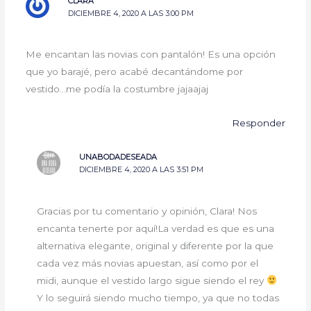
CLARA
DICIEMBRE 4, 2020 A LAS 3:00 PM
Me encantan las novias con pantalón! Es una opción
que yo barajé, pero acabé decantándome por
vestido…me podía la costumbre jajaajaj
Responder
UNABODADESEADA
DICIEMBRE 4, 2020 A LAS 3:51 PM
Gracias por tu comentario y opinión, Clara! Nos
encanta tenerte por aquí!La verdad es que es una
alternativa elegante, original y diferente por la que
cada vez más novias apuestan, así como por el
midi, aunque el vestido largo sigue siendo el rey
Y lo seguirá siendo mucho tiempo, ya que no todas