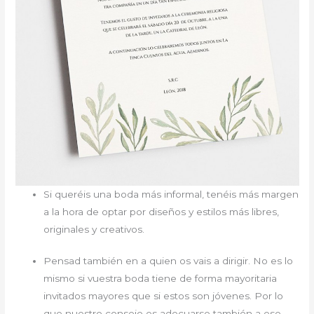
Si queréis una boda más informal, tenéis más margen
a la hora de optar por diseños y estilos más libres,
originales y creativos.
Pensad también en a quien os vais a dirigir. No es lo
mismo si vuestra boda tiene de forma mayoritaria
invitados mayores que si estos son jóvenes. Por lo
que nuestro consejo es adecuarse también a ese