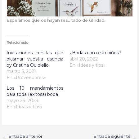
Esperamos que os hayan resultado de utilidad.
Relacionado
Invitaciones con las que
¿Bodas con o sin niños?
plasmar vuestra esencia
abril 20, 2022
by Cristina Quidiello
En «Ideas y tips»
marzo 5, 2021
En «Proveedores»
Los 10 mandamientos
para toda (exitosa) boda
mayo 24, 2023
En «Ideas y tips»
←
Entrada anterior
Entrada siguiente
→