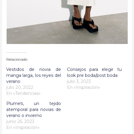
Relacionado
Vestidos de novia de
Consejos para elegir tu
manga larga, los reyes del
look pre boda/post boda
verano
julio 3, 2023
julio 20, 2022
En «Inspiración»
En «Tendencias»
Plumeti, un tejido
atemporal para novias de
verano o invierno
junio 26, 2023
En «Inspiración»