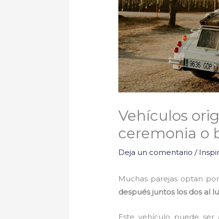
Vehículos orig
ceremonia o 
Deja un comentario
/
Inspi
Muchas parejas optan po
después juntos los dos al l
Este vehículo puede ser 