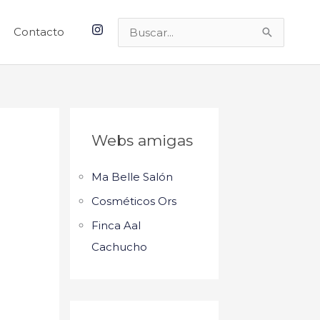
Contacto
Buscar
por:
Webs amigas
Ma Belle Salón
Cosméticos Ors
Finca Aal
Cachucho