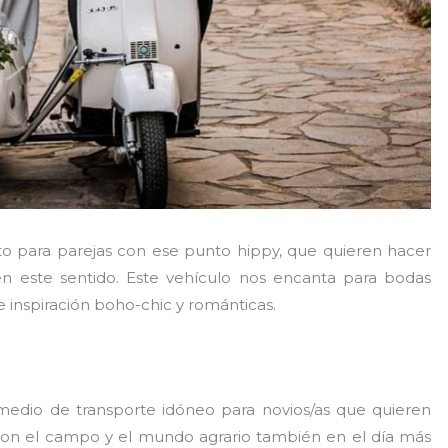
to para parejas con ese punto hippy, que quieren hacer
en este sentido. Este vehículo nos encanta para bodas
 inspiración boho-chic y románticas.
medio de transporte idóneo para novios/as que quieren
con el campo y el mundo agrario también en el día más