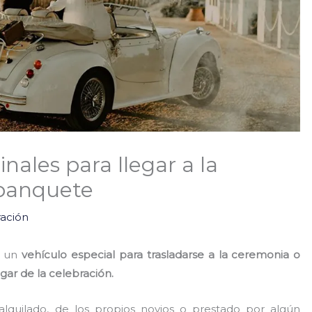
inales para llegar a la
banquete
ración
r un
vehículo especial para trasladarse a la ceremonia o
ugar de la celebración.
alquilado, de los propios novios o prestado por algún