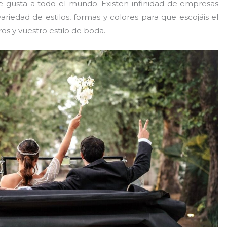
 gusta a todo el mundo. Existen infinidad de empresas
ariedad de estilos, formas y colores para que escojáis el
os y vuestro estilo de boda.