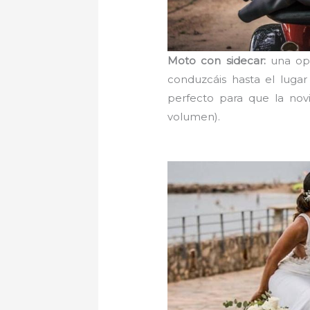
Moto con sidecar:
una op
conduzcáis hasta el lugar
perfecto para que la novi
volumen).