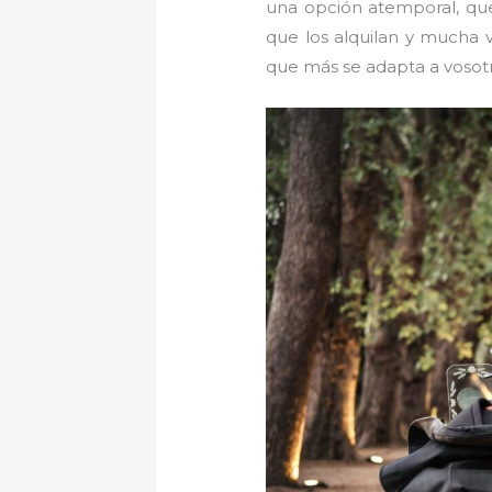
una opción atemporal, que
que los alquilan y mucha v
que más se adapta a vosotr