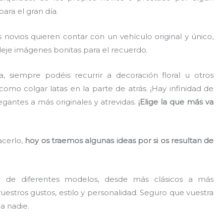
ara el gran día.
novios quieren contar con un vehículo original y único,
deje imágenes bonitas para el recuerdo.
, siempre podéis recurrir a decoración floral u otros
omo colgar latas en la parte de atrás. ¡Hay infinidad de
gantes a más originales y atrevidas.
¡Elige la que más va
acerlo,
hoy os traemos algunas ideas por si os resultan de
 de diferentes modelos, desde más clásicos a más
uestros gustos, estilo y personalidad. Seguro que vuestra
 a nadie.