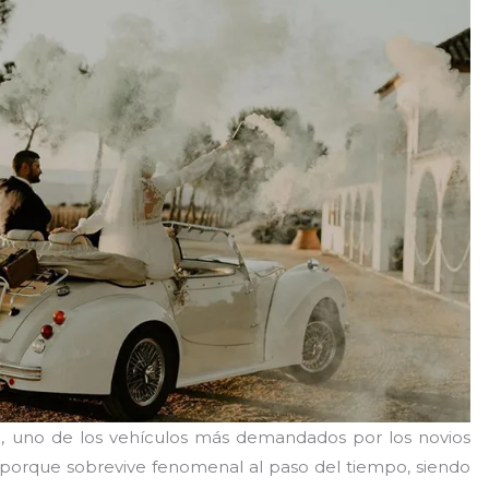
a, uno de los vehículos más demandados por los novios
 porque sobrevive fenomenal al paso del tiempo, siendo