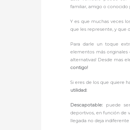
familiar, amigo o conocido p
Y es que muchas veces los 
que les represente, y que 
Para darle un toque extra
elementos más originales c
alternativas! Desde mas ele
contigo!
Si eres de los que quiere h
utilidad:
Descapotable:
puede ser
deportivos, en función de v
llegada no deja indiferente