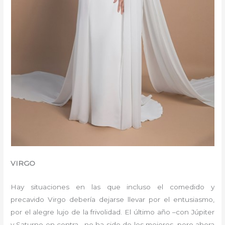
VIRGO
Hay situaciones en las que incluso el comedido y
precavido Virgo debería dejarse llevar por el entusiasmo,
por el alegre lujo de la frivolidad. El último año –con Júpiter
y Saturno en contra– no ha sido de los mejores, pero ahora