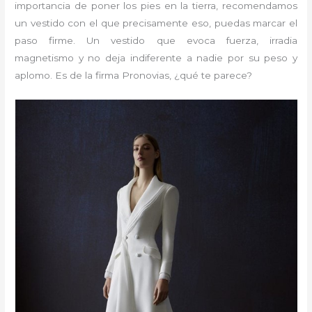
importancia de poner los pies en la tierra, recomendamos
un vestido con el que precisamente eso, puedas marcar el
paso firme. Un vestido que evoca fuerza, irradia
magnetismo y no deja indiferente a nadie por su peso y
aplomo. Es de la firma Pronovias, ¿qué te parece?