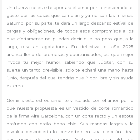
Una fuerza celeste te aportará el amor por lo inesperado, el
gusto por las cosas que cambian y ya no son las mismas.
Saturno, por su parte, te dará un largo descanso estival de
cargas y obligaciones, de todos esos compromisos a los
que ciertamente no puedes decir que no pero que, a la
larga, resultan agotadores. En definitiva, el año 2025
arranca lleno de promesas y oportunidades, así que mejor
invoca tu mejor humor, sabiendo que Júpiter, con su
suerte un tanto previsible, solo te echará una mano hasta
junio, después del cual tendrás que ir por libre y sin ayuda
externa.
Géminis está estrechamente vinculado con el amor, por lo
que nuestra propuesta es un vestido de corte romántico
de la firma Aire Barcelona, con un corte recto y un escote
profundo con estilo boho chic. Sus mangas largas y la
espalda descubierta lo convierten en una elección ideal
para novias de este signo. Acaba con una falda de