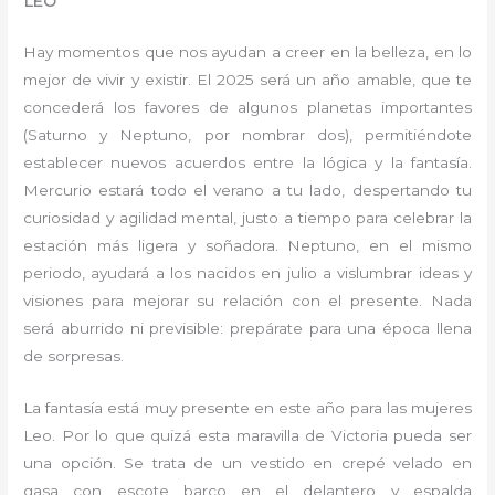
LEO
Hay momentos que nos ayudan a creer en la belleza, en lo
mejor de vivir y existir. El 2025 será un año amable, que te
concederá los favores de algunos planetas importantes
(Saturno y Neptuno, por nombrar dos), permitiéndote
establecer nuevos acuerdos entre la lógica y la fantasía.
Mercurio estará todo el verano a tu lado, despertando tu
curiosidad y agilidad mental, justo a tiempo para celebrar la
estación más ligera y soñadora. Neptuno, en el mismo
periodo, ayudará a los nacidos en julio a vislumbrar ideas y
visiones para mejorar su relación con el presente. Nada
será aburrido ni previsible: prepárate para una época llena
de sorpresas.
La fantasía está muy presente en este año para las mujeres
Leo. Por lo que quizá esta maravilla de Victoria pueda ser
una opción. Se trata de un vestido en crepé velado en
gasa con escote barco en el delantero y espalda