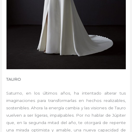
TAURO
Saturno, en los últimos años, ha intentado alterar tus
imaginaciones para transformarlas en hechos realizables,
sostenibles. Ahora la energía cambia y las visiones de Tauro
vuelven a ser ligeras, impalpables. Por no hablar de Júpiter
que, en la segunda mitad del año, te otorgará de repente
una mirada optimista y amable, una nueva capacidad de