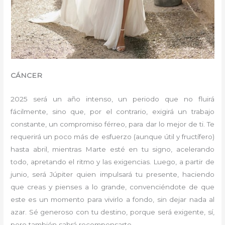
CÁNCER
2025 será un año intenso, un periodo que no fluirá
fácilmente, sino que, por el contrario, exigirá un trabajo
constante, un compromiso férreo, para dar lo mejor de ti. Te
requerirá un poco más de esfuerzo (aunque útil y fructífero)
hasta abril, mientras Marte esté en tu signo, acelerando
todo, apretando el ritmo y las exigencias. Luego, a partir de
junio, será Júpiter quien impulsará tu presente, haciendo
que creas y pienses a lo grande, convenciéndote de que
este es un momento para vivirlo a fondo, sin dejar nada al
azar. Sé generoso con tu destino, porque será exigente, sí,
pero también sabrá recompensarte.