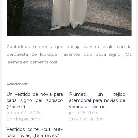
Contadnos si creéis que encaja vuestro estilo con la
porpuesta de lookque hacemos para cada signo. ¡Os
leemos en comentarios!
Relacionado
Un vestido de novia para
Plumeti, un tejido
cada signo del zodíaco
atemporal para novias de
(Parte 2)
verano o invierno
febrero 21, 2025
junio 26, 2023
En «Inspiración»
En «Inspiración»
Vestidos corte «cut out»
para novias, ¿te atreves?