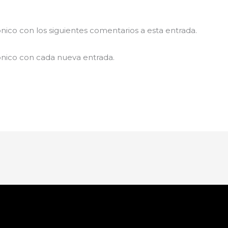
ónico con los siguientes comentarios a esta entrada.
ónico con cada nueva entrada.