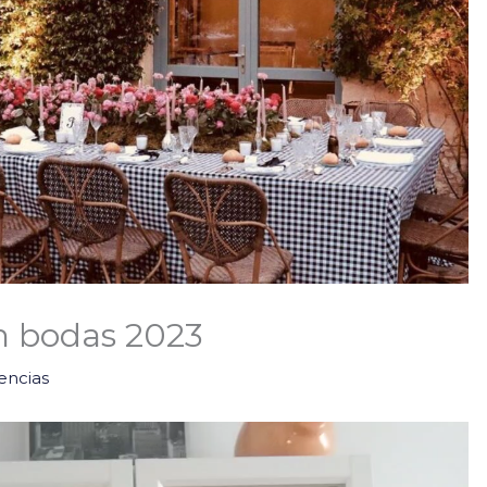
n bodas 2023
encias