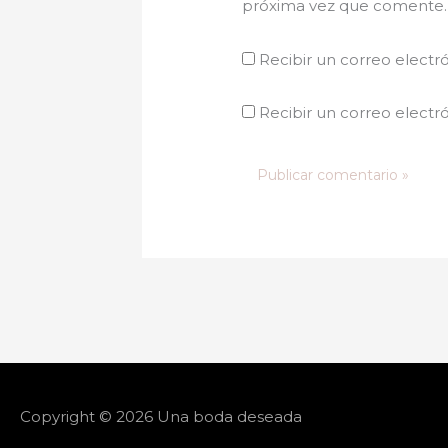
próxima vez que comente.
Recibir un correo electr
Recibir un correo electr
Copyright © 2026
Una boda deseada