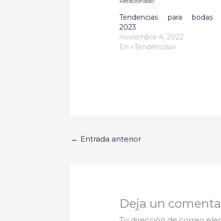
Relacionado
Tendencias para bodas
2023
noviembre 4, 2022
En «Tendencias»
←
Entrada anterior
Deja un comenta
Tu dirección de correo ele