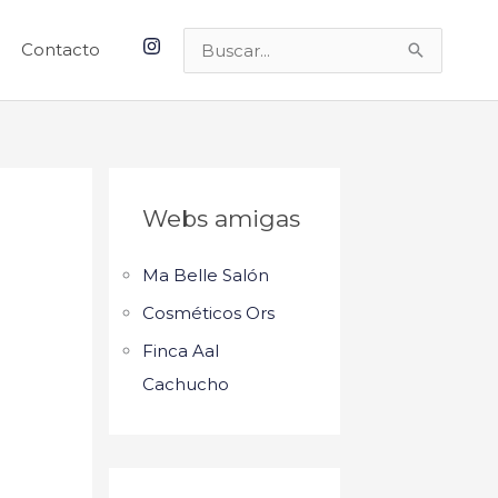
Contacto
Buscar
por:
Webs amigas
Ma Belle Salón
Cosméticos Ors
Finca Aal
Cachucho