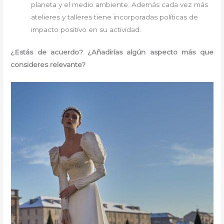
planeta y el medio ambiente. Además cada vez más
atelieres y talleres tiene incorporadas políticas de
impacto positivo en su actividad.
¿Estás de acuerdo? ¿Añadirías algún aspecto más que
consideres relevante?