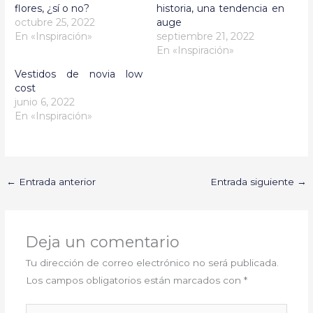
flores, ¿sí o no?
historia, una tendencia en
octubre 25, 2022
auge
En «Inspiración»
septiembre 21, 2022
En «Inspiración»
Vestidos de novia low
cost
junio 6, 2022
En «Inspiración»
←
Entrada anterior
Entrada siguiente
→
Deja un comentario
Tu dirección de correo electrónico no será publicada.
Los campos obligatorios están marcados con
*
Escribe