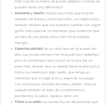
look cuando el mismo se puede adaptar o incluso se
pueden tener dos diferentes?
Artesanía y diseño:
incluso las novias que buscan
vestidos de líneas y cortes sencillos, con tejidos lisos,
también desean que sus vestidos cuenten con algún
guiño más especial, un elemento que evidencie que
se trata de una pieza única, bien en la espalda,
mangas…
Espectacularidad:
es un valor que se ha puesto en
alza. Las novias siempre han buscado lucir radiantes,
pero en los tiempos que corren se busca dar un
paso más, desean que su vestido llame la atención a
todos los niveles por algo: tejido, que tenga un
elemento que lo haga único y especial, se juegan
con volúmenes, mezclas de telas y estilos…Esto se
traslada también al resto de complementos:
pendientes, tocados, zapatos, ramo, etc.
Fieles a su estilo:
las novias hoy en día priorizan que