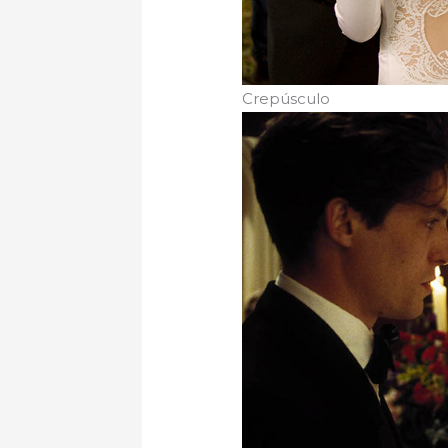
Crepúsculo