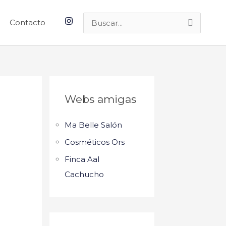
Contacto
Buscar
por:
Webs amigas
Ma Belle Salón
Cosméticos Ors
Finca Aal
Cachucho