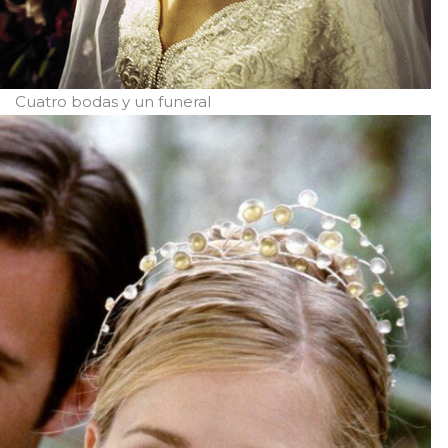
Cuatro bodas y un funeral