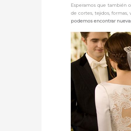
Esperamos que también os 
de cortes, tejidos, formas,
podemos encontrar nuevas