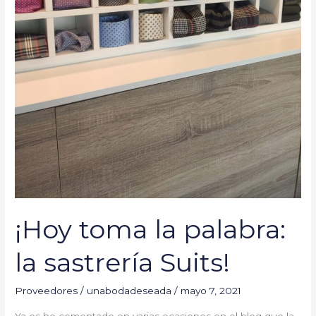
¡Hoy toma la palabra:
la sastrería Suits!
Proveedores
/
unabodadeseada
/
mayo 7, 2021
Ya os he comentado en varias ocasiones en el blog que la