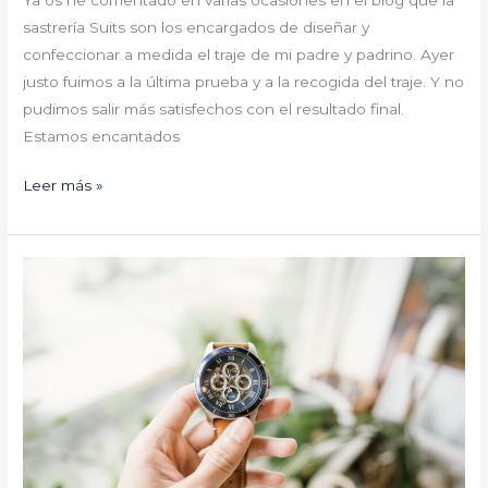
sastrería Suits son los encargados de diseñar y
confeccionar a medida el traje de mi padre y padrino. Ayer
justo fuimos a la última prueba y a la recogida del traje. Y no
pudimos salir más satisfechos con el resultado final.
Estamos encantados
Leer más »
Un
reloj
para
cada
novio