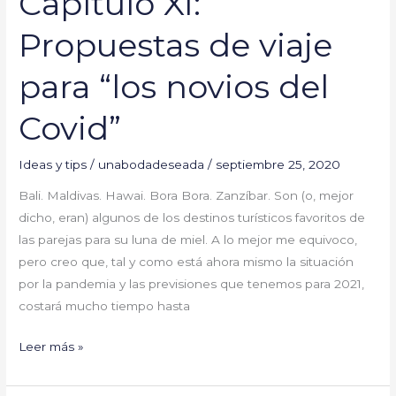
Capítulo XI:
Propuestas de viaje
para “los novios del
Covid”
Ideas y tips
/
unabodadeseada
/
septiembre 25, 2020
Bali. Maldivas. Hawai. Bora Bora. Zanzíbar. Son (o, mejor
dicho, eran) algunos de los destinos turísticos favoritos de
las parejas para su luna de miel. A lo mejor me equivoco,
pero creo que, tal y como está ahora mismo la situación
por la pandemia y las previsiones que tenemos para 2021,
costará mucho tiempo hasta
Leer más »