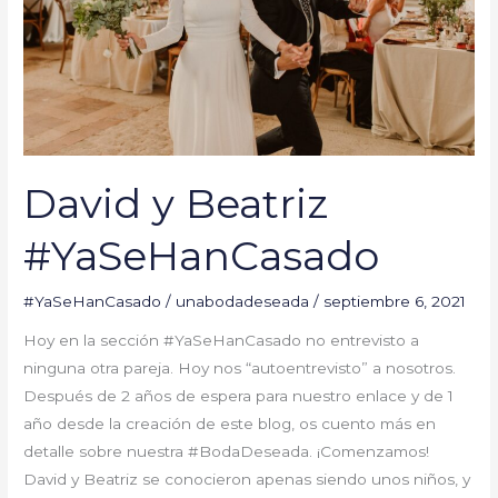
David y Beatriz
#YaSeHanCasado
#YaSeHanCasado
/
unabodadeseada
/
septiembre 6, 2021
Hoy en la sección #YaSeHanCasado no entrevisto a
ninguna otra pareja. Hoy nos “autoentrevisto” a nosotros.
Después de 2 años de espera para nuestro enlace y de 1
año desde la creación de este blog, os cuento más en
detalle sobre nuestra #BodaDeseada. ¡Comenzamos!
David y Beatriz se conocieron apenas siendo unos niños, y