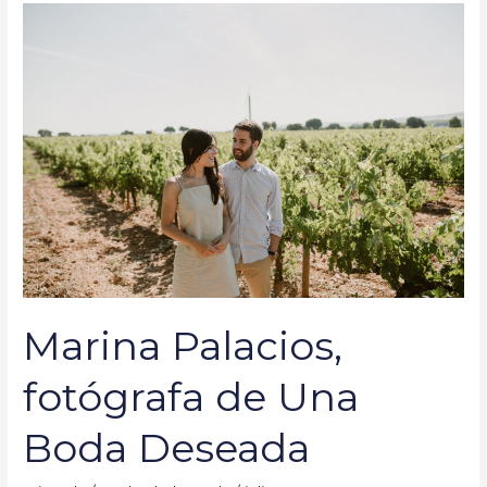
Marina
Palacios,
fotógrafa
de
Una
Boda
Deseada
Marina Palacios,
fotógrafa de Una
Boda Deseada