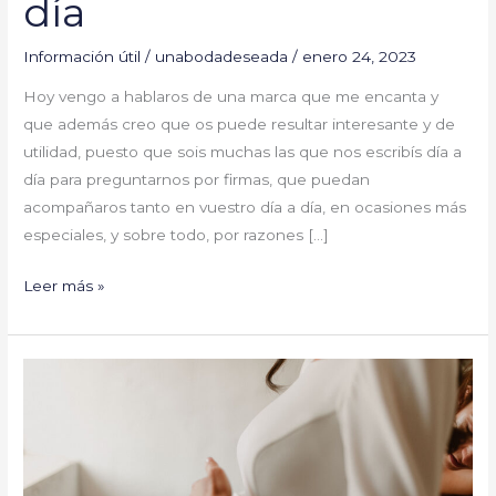
día
Información útil
/
unabodadeseada
/
enero 24, 2023
Hoy vengo a hablaros de una marca que me encanta y
que además creo que os puede resultar interesante y de
utilidad, puesto que sois muchas las que nos escribís día a
día para preguntarnos por firmas, que puedan
acompañaros tanto en vuestro día a día, en ocasiones más
especiales, y sobre todo, por razones […]
Leer más »
Tradiciones
asociadas
a
las
bodas