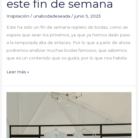
este fin de semana
Inspiración
/
unabodadeseada
/
junio 5, 2023
Este ha sido un fin de semana repleto de bodas, como se
espera que sean los próximos, ya que ya hemos dado paso
a la temporada alta de enlaces. Por lo que a partir de ahora
podremos analizar muchas bodas famosos, que sabemos
que es un contenido que os gusta, por lo que nos habéis
Leer más »
Dos
vestidos,
dos
momentos