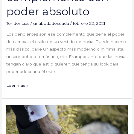
poder absoluto
Tendencias
/
unabodadeseada
/
febrero 22, 2021
Los pendientes son ese complemento que tiene el poder
de cambiar el estilo de un vestido de novia. Puede hacerlo
más clásico, darle un aspecto más moderno o minimalista,
un aire boho o romántico, etc. Es importante que las novias
tengan claro que estilo quieren que tenga su look para
poder adecuar a él este
Leer más »
Zapatos
a
medida
para