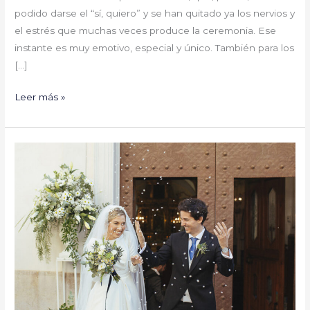
podido darse el “sí, quiero” y se han quitado ya los nervios y
el estrés que muchas veces produce la ceremonia. Ese
instante es muy emotivo, especial y único. También para los
[…]
Leer más »
Rito
de
una
ceremonia
religiosa