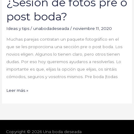
¿Sesión de fotos pre o
post boda?
Ideas y tips
/
unabodadeseada
/
noviembre 11, 2020
Muchas parejas contratan un paquete fotográfico en el
que se les proporciona una sección pre o post boda. Los
novios eligen. Algunos lo tienen claro, pero otros tienen
dudas. Por eso hoy queremos ayudaros a resolverlas. Lo
importante es que, elijas la opción que elijas, os sintáis
cómodos, seguros y vosotros mismos. Pre boda (todas
Leer más »
Copyright © 2026
Una boda deseada