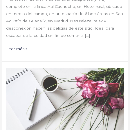
completo en la finca Aal Cachucho, un Hotel rural, ubicado
en medio del campo, en un espacio de 6 hectáreas en San
Agustín de Guadalix, en Madrid. Naturaleza, relax y
desconexión hacen las delicias de este sitio! Ideal para
escapar de la cuidad un fin de semana. […]
Leer más »
CAPÍTULO
II:
Esta
es
mi
historia