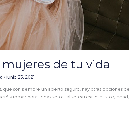
 mujeres de tu vida
da
/
junio 23, 2021
s, que son siempre un acierto seguro, hay otras opciones de
ueréis tomar nota. Ideas sea cual sea su estilo, gusto y e