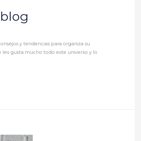
 blog
nsejos y tendencias para organiza su
 les gusta mucho todo este universo y lo