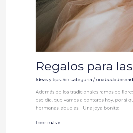
Regalos para las
Ideas y tips
,
Sin categoría
/
unabodadesea
Además de los tradicionales ramos de flore
ese día, que vamos a contaros hoy, por si q
hermanas, abuelas… Una joya bonita:
Leer más »