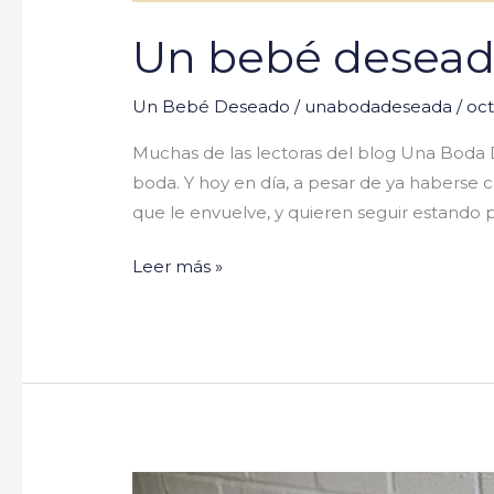
Un bebé deseado
Un Bebé Deseado
/
unabodadeseada
/
oct
Muchas de las lectoras del blog Una Boda
boda. Y hoy en día, a pesar de ya haberse 
que le envuelve, y quieren seguir estando 
Leer más »
Regalos