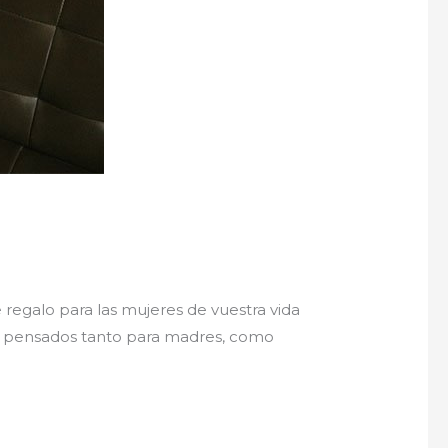
 regalo para las mujeres de vuestra vida
dad, pensados tanto para madres, como