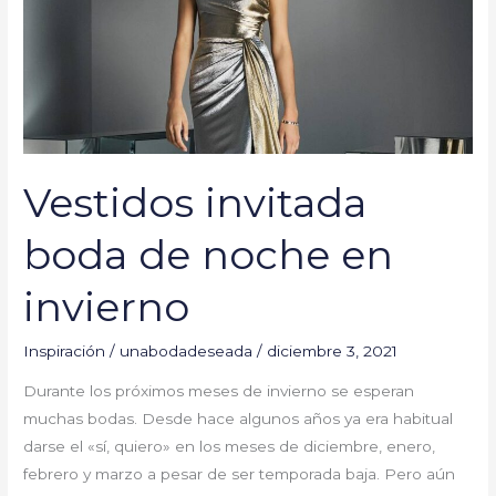
en
invierno
Vestidos invitada
boda de noche en
invierno
Inspiración
/
unabodadeseada
/
diciembre 3, 2021
Durante los próximos meses de invierno se esperan
muchas bodas. Desde hace algunos años ya era habitual
darse el «sí, quiero» en los meses de diciembre, enero,
febrero y marzo a pesar de ser temporada baja. Pero aún