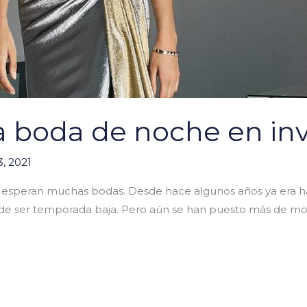
da boda de noche en in
, 2021
 esperan muchas bodas. Desde hace algunos años ya era habi
 de ser temporada baja. Pero aún se han puesto más de mod