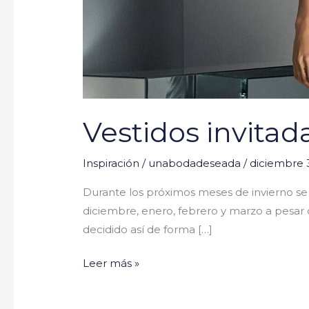
Vestidos invita
Inspiración
/
unabodadeseada
/
diciembre 3
Durante los próximos meses de invierno se
diciembre, enero, febrero y marzo a pesar
decidido así de forma […]
Leer más »