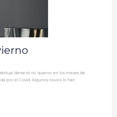
vierno
tual darse el «sí, quiero» en los meses de
a por el Covid. Algunos novios lo han