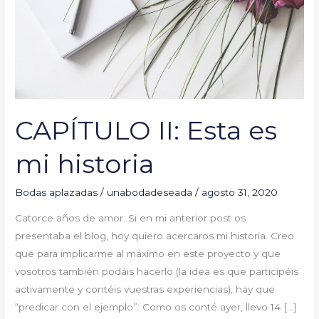
historia
CAPÍTULO II: Esta es
mi historia
Bodas aplazadas
/
unabodadeseada
/
agosto 31, 2020
Catorce años de amor. Si en mi anterior post os
presentaba el blog, hoy quiero acercaros mi historia. Creo
que para implicarme al máximo en este proyecto y que
vosotros también podáis hacerlo (la idea es que participéis
activamente y contéis vuestras experiencias), hay que
“predicar con el ejemplo”: Como os conté ayer, llevo 14 […]