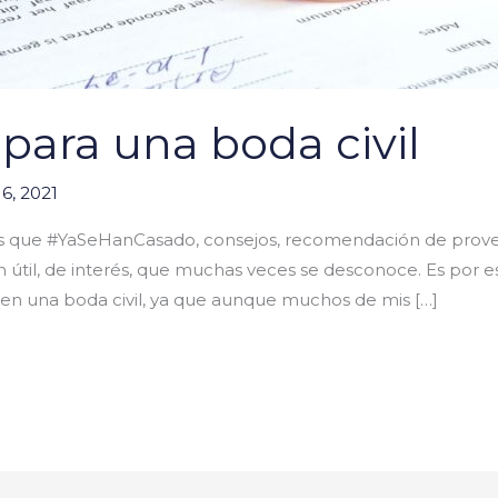
 para una boda civil
6, 2021
s que #YaSeHanCasado, consejos, recomendación de provee
til, de interés, que muchas veces se desconoce. Es por e
en una boda civil, ya que aunque muchos de mis […]