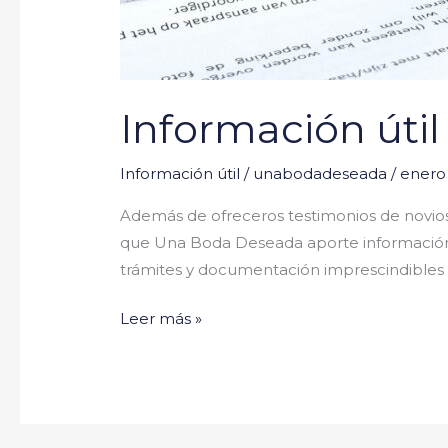
Información útil
Información útil
/
unabodadeseada
/
enero 
Además de ofreceros testimonios de novio
que Una Boda Deseada aporte información ú
trámites y documentación imprescindibles 
Leer más »