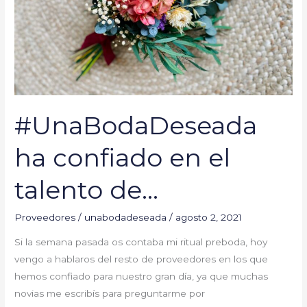
#UnaBodaDeseada
ha confiado en el
talento de…
Proveedores
/
unabodadeseada
/
agosto 2, 2021
Si la semana pasada os contaba mi ritual preboda, hoy
vengo a hablaros del resto de proveedores en los que
hemos confiado para nuestro gran día, ya que muchas
novias me escribís para preguntarme por