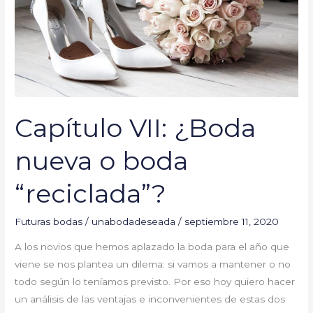
boda
“reciclada”?
Capítulo VII: ¿Boda
nueva o boda
“reciclada”?
Futuras bodas
/
unabodadeseada
/
septiembre 11, 2020
A los novios que hemos aplazado la boda para el año que
viene se nos plantea un dilema: si vamos a mantener o no
todo según lo teníamos previsto. Por eso hoy quiero hacer
un análisis de las ventajas e inconvenientes de estas dos