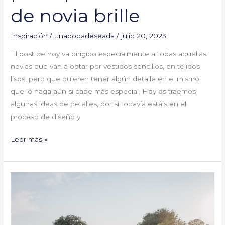
de novia brille
Inspiración
/
unabodadeseada
/
julio 20, 2023
El post de hoy va dirigido especialmente a todas aquellas
novias que van a optar por vestidos sencillos, en tejidos
lisos, pero que quieren tener algún detalle en el mismo
que lo haga aún si cabe más especial. Hoy os traemos
algunas ideas de detalles, por si todavía estáis en el
proceso de diseño y
Leer más »
Carolina
y
Javier
#YaSeHanCasado