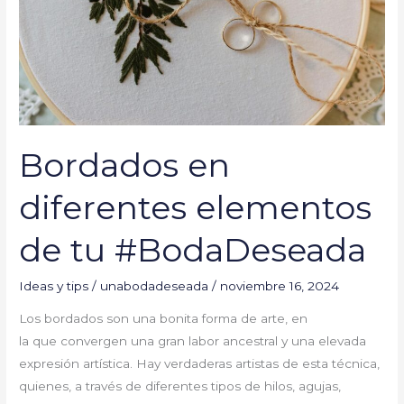
tu
#BodaDeseada
Bordados en
diferentes elementos
de tu #BodaDeseada
Ideas y tips
/
unabodadeseada
/
noviembre 16, 2024
Los bordados son una bonita forma de arte, en
la que convergen una gran labor ancestral y una elevada
expresión artística. Hay verdaderas artistas de esta técnica,
quienes, a través de diferentes tipos de hilos, agujas,